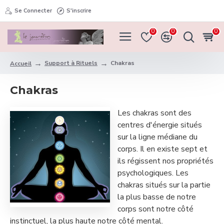
Se Connecter
S'inscrire
0
0
0
Support à Rituels
Chakras
Accueil
Chakras
Les chakras sont des
centres d'énergie situés
sur la ligne médiane du
corps. Il en existe sept et
ils régissent nos propriétés
psychologiques. Les
chakras situés sur la partie
la plus basse de notre
corps sont notre côté
instinctuel, la plus haute notre côté mental.