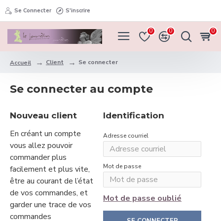
Se Connecter
S'inscrire
0
0
0
Client
Se connecter
Accueil
Se connecter au compte
Nouveau client
Identification
En créant un compte
Adresse courriel
vous allez pouvoir
commander plus
Mot de passe
facilement et plus vite,
être au courant de l’état
de vos commandes, et
Mot de passe oublié
garder une trace de vos
commandes