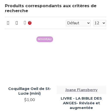
Produits correspondants aux critères de
recherche
0
NOUVEAU
Coquillage Oeil de St-
Joane Flansberry
Lucie (mini)
LIVRE - LA BIBLE DES
$1,00
ANGES- Révisée et
augmentée