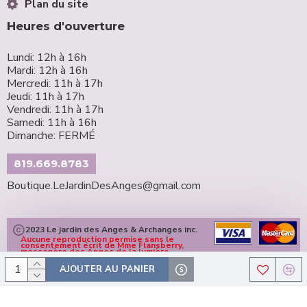
Plan du site
Heures d'ouverture
Lundi: 12h à 16h
Mardi: 12h à 16h
Mercredi: 11h à 17h
Jeudi: 11h à 17h
Vendredi: 11h à 17h
Samedi: 11h à 16h
Dimanche: FERMÉ
819.669.8783
Boutique.LeJardinDesAnges@gmail.com
2023 Le jardin des Anges & Archanges inc.
Aucune reproduction permise sans le
consentement écrit de Mme Flansberry,
messagère des Anges de la lumière
AJOUTER AU PANIER