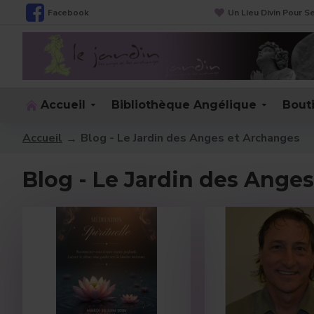
Facebook
Un Lieu Divin Pour 
Accueil
Bibliothèque Angélique
Bout
Accueil
Blog - Le Jardin des Anges et Archanges
Blog - Le Jardin des Ange