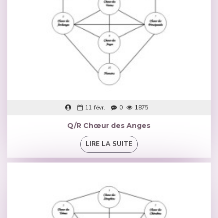
11
févr.
0
1875
Q/R Chœur des Anges
LIRE LA SUITE