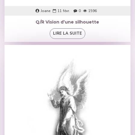
Joane
11
févr.
0
1596
Q/R Vision d’une silhouette
LIRE LA SUITE