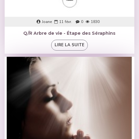
Joane
11
févr.
0
1830
Q/R Arbre de vie - Étape des Séraphins
LIRE LA SUITE