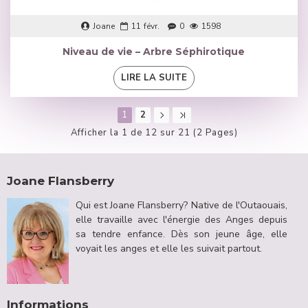
Joane
11
févr.
0
1598
Niveau de vie – Arbre Séphirotique
LIRE LA SUITE
1
2
Afficher la 1 de 12 sur 21 (2 Pages)
Joane Flansberry
Qui est Joane Flansberry? Native de l'Outaouais,
elle travaille avec l'énergie des Anges depuis
sa tendre enfance. Dès son jeune âge, elle
voyait les anges et elle les suivait partout.
Informations