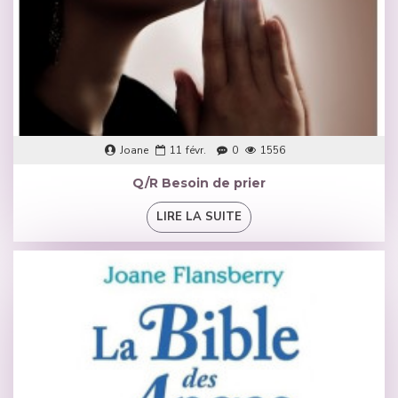
Joane
11
févr.
0
1556
Q/R Besoin de prier
LIRE LA SUITE