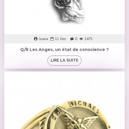
Joane
11
févr.
0
1475
Q/R Les Anges, un état de conscience ?
LIRE LA SUITE