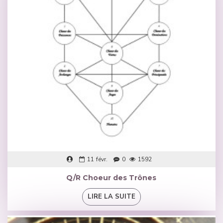
11
févr.
0
1592
Q/R Choeur des Trônes
LIRE LA SUITE